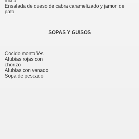
mixta
Ensalada de queso de cabra caramelizado y jamon de
pato
SOPAS Y GUISOS
Cocido montañés
Alubias rojas con
chorizo
Alubias con venado
Sopa de pescado