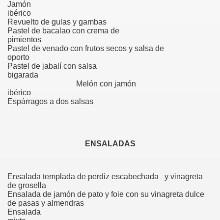
Jamón
ibéri
Revuelto de gulas y gambas
Pastel de bacalao con crema de
pimientos
Pastel de venado con frutos secos y salsa de
oporto
Pastel de jabalí con salsa
bigarad
Melón con jamón
ibérico
Espárragos a dos salsas
ENSALADAS
Ensalada templada de perdiz escabechada y vinagreta
de grosella
Ensalada de jamón de pato y foie con su vinagreta dulce
de pasas y almendras
Ensalada