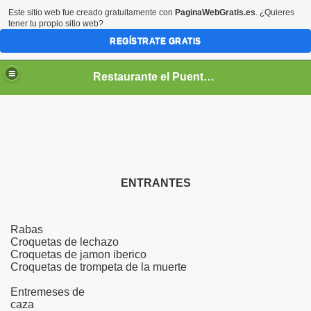
Este sitio web fue creado gratuitamente con
PaginaWebGratis.es
. ¿Quieres
tener tu propio sitio web?
REGÍSTRATE GRATIS
Restaurante el Puente Barcena Mayor
ENTRANTES
Raba
Croquetas de lechazo
Croquetas de jamon iberico
Croquetas de trompeta de la muerte
Entremeses de
caza